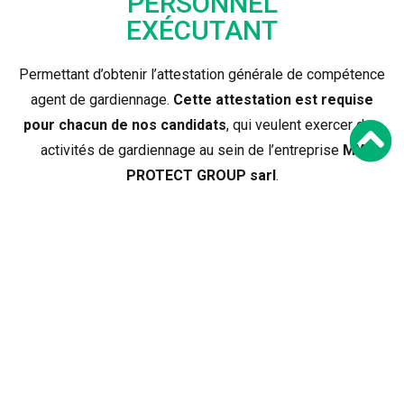
PERSONNEL
EXÉCUTANT
Permettant d’obtenir l’attestation générale de compétence
agent de gardiennage.
Cette attestation est requise
pour chacun de nos candidats
, qui veulent exercer des
activités de gardiennage au sein de l’entreprise
MY
PROTECT GROUP sarl
.
MODULES ESSENTIELS
Organisation du secteur et de ses activités